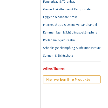
Fensterbau & Türenbau
Gesundheitsthemen & Fachportale
Hygiene & sanitäre Artikel
Internet Shops & Online Versandhandel
Kammerjäger & Schädlingsbekämpfung
Rollladen- & Jalousiebau
Schädlingsbekämpfung & Infektionsschutz
Sonnen- & Sichtschutz
Ad hoc Themen
Hier werben Ihre Produkte