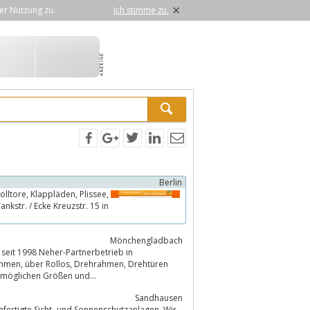
×
er Nutzung zu.
Ich stimme zu.
Berlin
Mönchengladbach
seit 1998 Neher-Partnerbetrieb in
Drehtüren
 alle möglichen Größen und...
Sandhausen
gefertigte Sicht- und Sonnenschutzanlagen. Wir