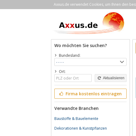
Axxus.de verwendet Cookies, um Ihnen den bestm
Wo möchten Sie suchen?
Bundesland:
Ort:
Aktualisieren
Firma kostenlos eintragen
Verwandte Branchen
Baustoffe & Bauelemente
Dekorationen & Kunstpflanzen