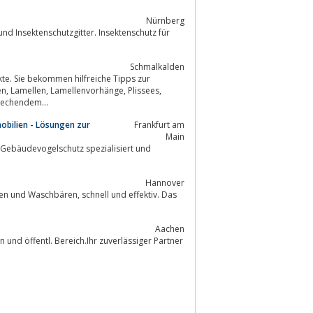
Nürnberg
d Insektenschutzgitter. Insektenschutz für
Schmalkalden
e. Sie bekommen hilfreiche Tipps zur
, Rollladen und entsprechendem...
bilien - Lösungen zur
Frankfurt am
Main
Gebäudevogelschutz spezialisiert und
Hannover
Aachen