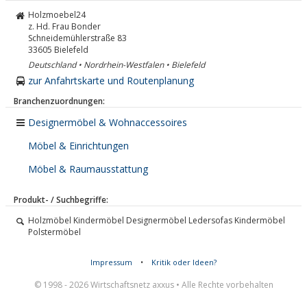
Holzmoebel24
z. Hd. Frau Bonder
Schneidemühlerstraße 83
33605
Bielefeld
Deutschland • Nordrhein-Westfalen • Bielefeld
zur Anfahrtskarte und Routenplanung
Branchenzuordnungen:
Designermöbel & Wohnaccessoires
Möbel & Einrichtungen
Möbel & Raumausstattung
Produkt- / Suchbegriffe:
Holzmöbel Kindermöbel Designermöbel Ledersofas Kindermöbel
Polstermöbel
Impressum
•
Kritik oder Ideen?
© 1998 - 2026 Wirtschaftsnetz axxus • Alle Rechte vorbehalten