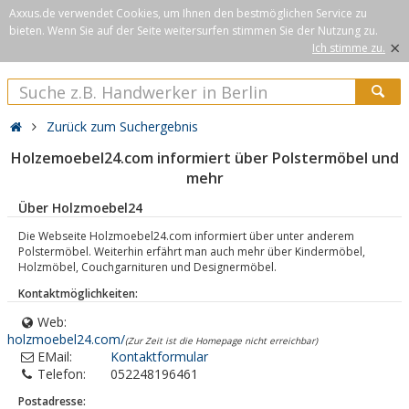
Axxus.de verwendet Cookies, um Ihnen den bestmöglichen Service zu
bieten. Wenn Sie auf der Seite weitersurfen stimmen Sie der Nutzung zu.
×
Ich stimme zu.
Zurück zum Suchergebnis
Holzemoebel24.com informiert über Polstermöbel und
mehr
Über Holzmoebel24
Die Webseite Holzmoebel24.com informiert über unter anderem
Polstermöbel. Weiterhin erfährt man auch mehr über Kindermöbel,
Holzmöbel, Couchgarnituren und Designermöbel.
Kontaktmöglichkeiten:
Web:
holzmoebel24.com/
(Zur Zeit ist die Homepage nicht erreichbar)
EMail:
Kontaktformular
Telefon:
052248196461
Postadresse: