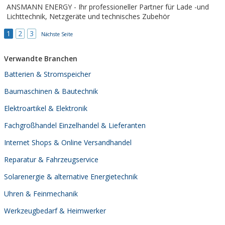
ANSMANN ENERGY - Ihr professioneller Partner für Lade -und
Lichttechnik, Netzgeräte und technisches Zubehör
1
2
3
Nächste Seite
Verwandte Branchen
Batterien & Stromspeicher
Baumaschinen & Bautechnik
Elektroartikel & Elektronik
Fachgroßhandel Einzelhandel & Lieferanten
Internet Shops & Online Versandhandel
Reparatur & Fahrzeugservice
Solarenergie & alternative Energietechnik
Uhren & Feinmechanik
Werkzeugbedarf & Heimwerker