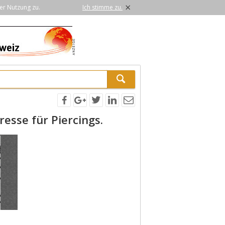
×
er Nutzung zu.
Ich stimme zu.
esse für Piercings.