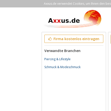
Axxus.de verwendet Cookies, um Ihnen den bestm
Firma kostenlos eintragen
Verwandte Branchen
Piercing & Lifestyle
Schmuck & Modeschmuck