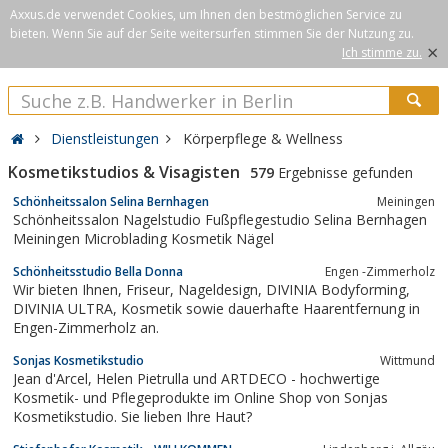
Axxus.de verwendet Cookies, um Ihnen den bestmöglichen Service zu
bieten. Wenn Sie auf der Seite weitersurfen stimmen Sie der Nutzung zu.
×
Ich stimme zu.
Dienstleistungen
Körperpflege & Wellness
Kosmetikstudios & Visagisten
579
Ergebnisse gefunden
Schönheitssalon Selina Bernhagen
Meiningen
Schönheitssalon Nagelstudio Fußpflegestudio Selina Bernhagen
Meiningen Microblading Kosmetik Nägel​
Schönheitsstudio Bella Donna
Engen -Zimmerholz
Wir bieten Ihnen, Friseur, Nageldesign, DIVINIA Bodyforming,
DIVINIA ULTRA, Kosmetik sowie dauerhafte Haarentfernung in
Engen-Zimmerholz an.
Sonjas Kosmetikstudio
Wittmund
Jean d'Arcel, Helen Pietrulla und ARTDECO - hochwertige
Kosmetik- und Pflegeprodukte im Online Shop von Sonjas
Kosmetikstudio. Sie lieben Ihre Haut?