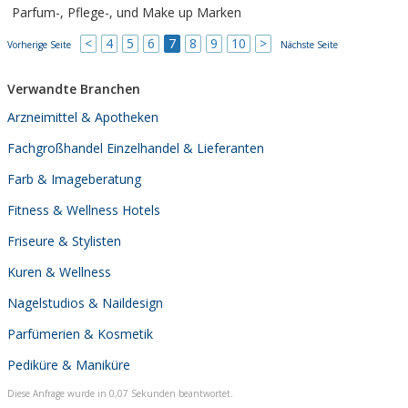
Parfum-, Pflege-, und Make up Marken
<
4
5
6
7
8
9
10
>
Vorherige Seite
Nächste Seite
Verwandte Branchen
Arzneimittel & Apotheken
Fachgroßhandel Einzelhandel & Lieferanten
Farb & Imageberatung
Fitness & Wellness Hotels
Friseure & Stylisten
Kuren & Wellness
Nagelstudios & Naildesign
Parfümerien & Kosmetik
Pediküre & Maniküre
Diese Anfrage wurde in 0,07 Sekunden beantwortet.