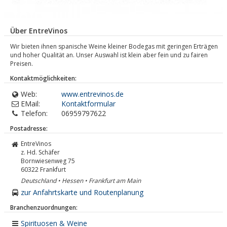
Über EntreVinos
Wir bieten ihnen spanische Weine kleiner Bodegas mit geringen Erträgen
und hoher Qualität an. Unser Auswahl ist klein aber fein und zu fairen
Preisen.
Kontaktmöglichkeiten:
Web:
www.entrevinos.de
EMail:
Kontaktformular
Telefon:
06959797622
Postadresse:
EntreVinos
z. Hd. Schäfer
Bornwiesenweg 75
60322
Frankfurt
Deutschland • Hessen • Frankfurt am Main
zur Anfahrtskarte und Routenplanung
Branchenzuordnungen:
Spirituosen & Weine