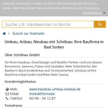
Axxus.de verwendet Cookies, um Ihnen den bestmöglichen Service zu
bieten. Wenn Sie auf der Seite weitersurfen stimmen Sie der Nutzung zu.
×
Ich stimme zu.
Zurück zur Startseite
Umbau, Anbau, Neubau mit Schöbau: Ihre Baufirma in
Bad Soden
Über Schöbau GmbH
Für Ihren Hausbau: Zuverlässiger und flexibler Partner rund ums Bauen:
Renovieren, Sanieren, Planen und Gestalten. Mehr Sicherheit für den
Bauherrn durch Kostentreue und Terminsicherheit. Schöbau ist Ihre
Baufirma in Bad Soden und Rhein Main Taunus.
Kontaktmöglichkeiten:
Web:
www.hausbau-umbau-neubau.de
EMail:
Kontaktformular
Telefon:
06196 - 56 12 87
Postadresse: