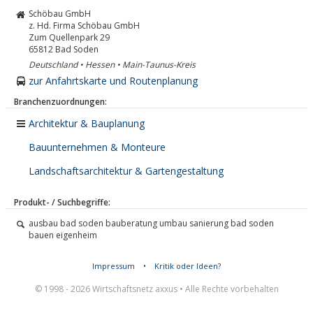
Schöbau GmbH
z. Hd. Firma Schöbau GmbH
Zum Quellenpark 29
65812
Bad Soden
Deutschland • Hessen • Main-Taunus-Kreis
zur Anfahrtskarte und Routenplanung
Branchenzuordnungen:
Architektur & Bauplanung
Bauunternehmen & Monteure
Landschaftsarchitektur & Gartengestaltung
Produkt- / Suchbegriffe:
ausbau bad soden bauberatung umbau sanierung bad soden
bauen eigenheim
Impressum
•
Kritik oder Ideen?
© 1998 - 2026 Wirtschaftsnetz axxus • Alle Rechte vorbehalten