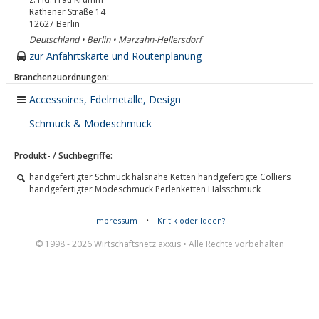
Rathener Straße 14
12627
Berlin
Deutschland • Berlin • Marzahn-Hellersdorf
zur Anfahrtskarte und Routenplanung
Branchenzuordnungen:
Accessoires, Edelmetalle, Design
Schmuck & Modeschmuck
Produkt- / Suchbegriffe:
handgefertigter Schmuck halsnahe Ketten handgefertigte Colliers
handgefertigter Modeschmuck Perlenketten Halsschmuck
Impressum
•
Kritik oder Ideen?
© 1998 - 2026 Wirtschaftsnetz axxus • Alle Rechte vorbehalten