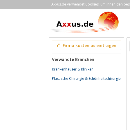
Axxus.de verwendet Cookies, um Ihnen den bestm
Firma kostenlos eintragen
Verwandte Branchen
Krankenhäuser & Kliniken
Plastische Chirurgie & Schönheitschirurgie