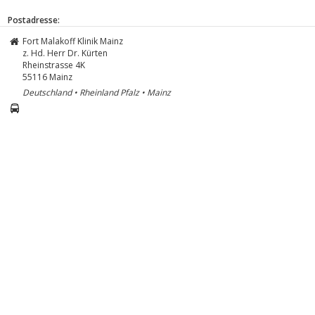
Postadresse:
Fort Malakoff Klinik Mainz
z. Hd. Herr Dr. Kürten
Rheinstrasse 4K
55116
Mainz
Deutschland • Rheinland Pfalz • Mainz