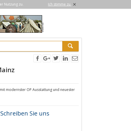
×
er Nutzung zu.
Ich stimme zu.
Mainz
nz mit modernster OP Ausstattung und neuester
Schreiben Sie uns