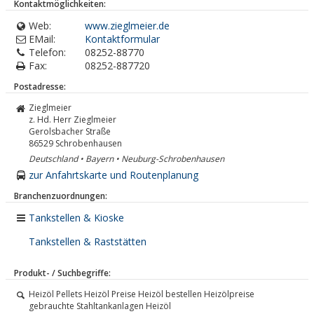
Kontaktmöglichkeiten:
Web:
www.zieglmeier.de
EMail:
Kontaktformular
Telefon:
08252-88770
Fax:
08252-887720
Postadresse:
Zieglmeier
z. Hd. Herr Zieglmeier
Gerolsbacher Straße
86529
Schrobenhausen
Deutschland • Bayern • Neuburg-Schrobenhausen
zur Anfahrtskarte und Routenplanung
Branchenzuordnungen:
Tankstellen & Kioske
Tankstellen & Raststätten
Produkt- / Suchbegriffe:
Heizöl Pellets Heizöl Preise Heizöl bestellen Heizölpreise
gebrauchte Stahltankanlagen Heizöl