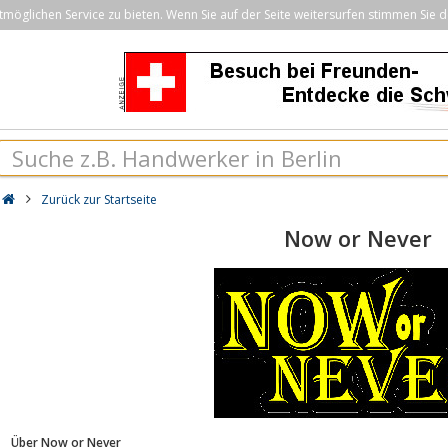
öglichen Service zu bieten. Wenn Sie auf der Seite weitersurfen stimmen Sie d
Zurück zur Startseite
Now or Never
Über Now or Never