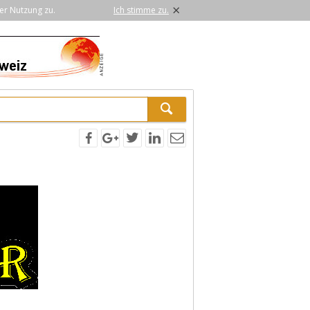
×
er Nutzung zu.
Ich stimme zu.