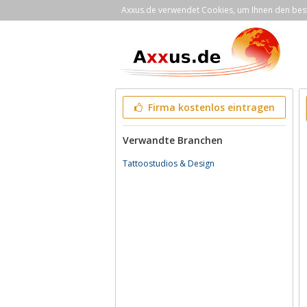
Axxus.de verwendet Cookies, um Ihnen den bestm
Firma kostenlos eintragen
Verwandte Branchen
Tattoostudios & Design