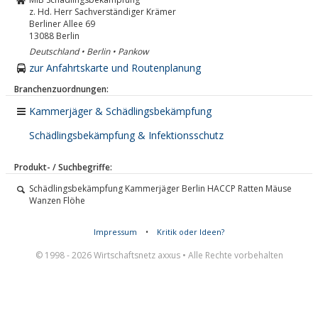
z. Hd. Herr Sachverständiger Krämer
Berliner Allee 69
13088
Berlin
Deutschland • Berlin • Pankow
zur Anfahrtskarte und Routenplanung
Branchenzuordnungen:
Kammerjäger & Schädlingsbekämpfung
Schädlingsbekämpfung & Infektionsschutz
Produkt- / Suchbegriffe:
Schädlingsbekämpfung Kammerjäger Berlin HACCP Ratten Mäuse
Wanzen Flöhe
Impressum
•
Kritik oder Ideen?
© 1998 - 2026 Wirtschaftsnetz axxus • Alle Rechte vorbehalten