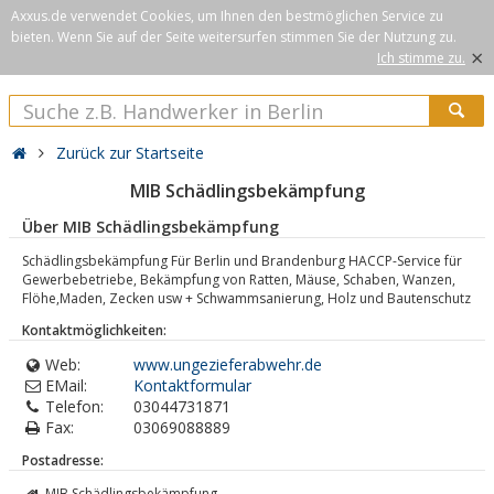
Axxus.de verwendet Cookies, um Ihnen den bestmöglichen Service zu
bieten. Wenn Sie auf der Seite weitersurfen stimmen Sie der Nutzung zu.
×
Ich stimme zu.
Zurück zur Startseite
MIB Schädlingsbekämpfung
Über MIB Schädlingsbekämpfung
Schädlingsbekämpfung Für Berlin und Brandenburg HACCP-Service für
Gewerbebetriebe, Bekämpfung von Ratten, Mäuse, Schaben, Wanzen,
Flöhe,Maden, Zecken usw + Schwammsanierung, Holz und Bautenschutz
Kontaktmöglichkeiten:
Web:
www.ungezieferabwehr.de
EMail:
Kontaktformular
Telefon:
03044731871
Fax:
03069088889
Postadresse:
MIB Schädlingsbekämpfung