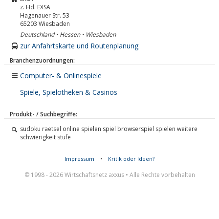
z. Hd. EXSA
Hagenauer Str. 53
65203
Wiesbaden
Deutschland • Hessen • Wiesbaden
zur Anfahrtskarte und Routenplanung
Branchenzuordnungen:
Computer- & Onlinespiele
Spiele, Spielotheken & Casinos
Produkt- / Suchbegriffe:
sudoku raetsel online spielen spiel browserspiel spielen weitere
schwierigkeit stufe
Impressum
•
Kritik oder Ideen?
© 1998 - 2026 Wirtschaftsnetz axxus • Alle Rechte vorbehalten