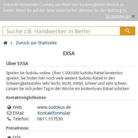
Axxus.de verwendet Cookies, um Ihnen den bestmöglichen Service zu
bieten. Wenn Sie auf der Seite weitersurfen stimmen Sie der Nutzung zu.
×
Ich stimme zu.
Zurück zur Startseite
EXSA
Über EXSA
Spielen Sie Sudoku online. Über 1.000.000 Sudoku-Rätsel kostenlos
spielen. Sie finden hier noch viele weitere Sudoku-Rätsel in den
Schwierigkeitsstufen sehr leicht, leicht, mittel, schwer und sehr schwer.
Lassen Sie sich jeden Tag in der Woche ein kostenloses Rätsel schicken
Kontaktmöglichkeiten:
Web:
www.sudokus.de
EMail:
Kontaktformular
Telefon:
0611.157530
Postadresse:
EXSA