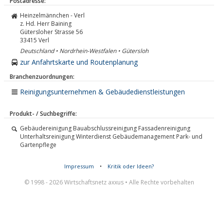
Postadresse:
Heinzelmännchen - Verl
z. Hd. Herr Baining
Gütersloher Strasse 56
33415
Verl
Deutschland • Nordrhein-Westfalen • Gütersloh
zur Anfahrtskarte und Routenplanung
Branchenzuordnungen:
Reinigungsunternehmen & Gebäudedienstleistungen
Produkt- / Suchbegriffe:
Gebäudereinigung Bauabschlussreinigung Fassadenreinigung
Unterhaltsreinigung Winterdienst Gebäudemanagement Park- und
Gartenpflege
Impressum
•
Kritik oder Ideen?
© 1998 - 2026 Wirtschaftsnetz axxus • Alle Rechte vorbehalten