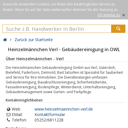
Axxus.de verwendet Cookies, um Ihnen den bestmöglichen Service zu
bieten. Wenn Sie auf der Seite weitersurfen stimmen Sie der Nutzung zu.
×
Ich stimme zu.
Zurück zur Startseite
Heinzelmännchen Verl - Gebäudereinigung in OWL
Über Heinzelmännchen - Verl
Die Heinzelmännchen Gebäudereinigung GmbH aus Verl, Gütersloh,
Bielefeld, Paderborn, Detmold, Bad Salzuflen ist Spezialist für Sauberkeit
und Service für Ihre Immobilien. Die Dienstleistungen umfassen
Gebäudereinigung, Bauabschlussreinigung, Sicherheitsdienste,
Fassadenreinigung, Bodenpflege, Winterdienst, Unterhaltsreinigung,
Gebäudemanagement sowie Garten- und Parkpflege.
Kontaktmöglichkeiten:
Web:
www.heinzelmaennchen-verl.de
EMail:
Kontaktformular
Telefon:
05252/6811228