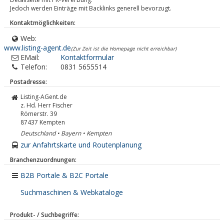
Jedoch werden Einträge mit Backlinks generell bevorzugt.
Kontaktmöglichkeiten:
Web:
www.listing-agent.de
(Zur Zeit ist die Homepage nicht erreichbar)
EMail:
Kontaktformular
Telefon:
0831 5655514
Postadresse:
Listing-AGent.de
z. Hd. Herr Fischer
Römerstr. 39
87437
Kempten
Deutschland • Bayern • Kempten
zur Anfahrtskarte und Routenplanung
Branchenzuordnungen:
B2B Portale & B2C Portale
Suchmaschinen & Webkataloge
Produkt- / Suchbegriffe: