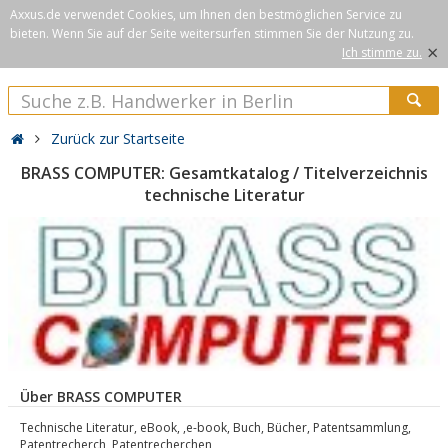
Axxus.de verwendet Cookies, um Ihnen den bestmöglichen Service zu
bieten. Wenn Sie auf der Seite weitersurfen stimmen Sie der Nutzung zu.
×
Ich stimme zu.
Zurück zur Startseite
BRASS COMPUTER: Gesamtkatalog / Titelverzeichnis
technische Literatur
Über BRASS COMPUTER
Technische Literatur, eBook, ,e-book, Buch, Bücher, Patentsammlung,
Patentrecherch, Patentrecherchen