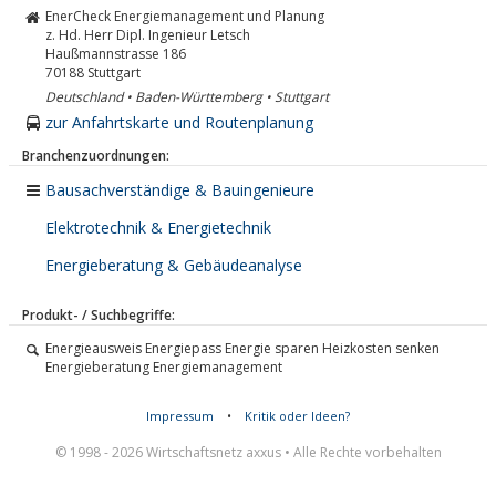
EnerCheck Energiemanagement und Planung
z. Hd. Herr Dipl. Ingenieur Letsch
Haußmannstrasse 186
70188
Stuttgart
Deutschland • Baden-Württemberg • Stuttgart
zur Anfahrtskarte und Routenplanung
Branchenzuordnungen:
Bausachverständige & Bauingenieure
Elektrotechnik & Energietechnik
Energieberatung & Gebäudeanalyse
Produkt- / Suchbegriffe:
Energieausweis Energiepass Energie sparen Heizkosten senken
Energieberatung Energiemanagement
Impressum
•
Kritik oder Ideen?
© 1998 - 2026 Wirtschaftsnetz axxus • Alle Rechte vorbehalten