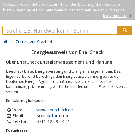
Axxus.de verwendet Cookies, um Ihnen den bestmöglichen Service zu
bieten. Wenn Sie auf der Seite weitersurfen stimmen Sie der Nutzung zu.
×
Ich stimme zu.
Zurück zur Startseite
Energieausweis von EnerCheck
Über EnerCheck Energiemanagement und Planung
Enercheck bietet Energieberatung und Energiemanagement an. Das
Ingenieurbüro ist berechtigt, den Energieausweis / Energiepass der
Deutschen Energie Agentur (dena) auszustellen. EnerCheck berät
kommunale, private und gewerbliche Kunden und hilft Energiekosten zu
sparen.
Kontaktmöglichkeiten:
Web:
www.enercheck.de
EMail:
Kontaktformular
Telefon:
0711 12 09 34 01
Postadresse: