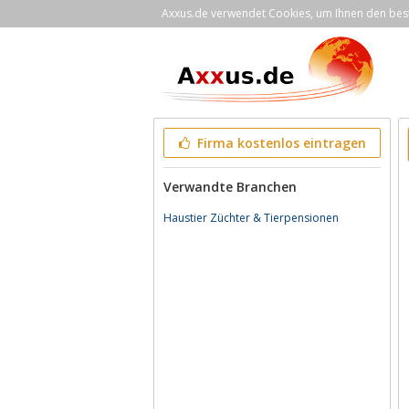
Axxus.de verwendet Cookies, um Ihnen den bestm
Firma kostenlos eintragen
Verwandte Branchen
Haustier Züchter & Tierpensionen