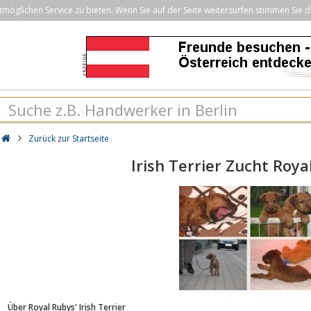
öglichen Service zu bieten. Wenn Sie auf der Seite weitersurfen stimmen Sie d
Zurück zur Startseite
Irish Terrier Zucht Roya
Über Royal Rubys' Irish Terrier