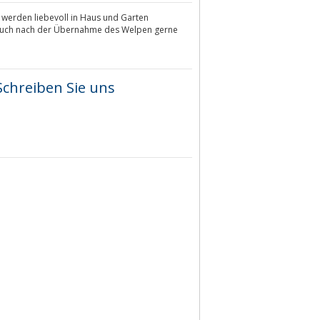
n werden liebevoll in Haus und Garten
n auch nach der Übernahme des Welpen gerne
Schreiben Sie uns