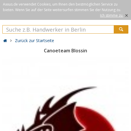
Axxus.de verwendet Cookies, um Ihnen den bestmöglichen Service zu
bieten. Wenn Sie auf der Seite weitersurfen stimmen Sie der Nutzung zu.
×
Ich stimme zu.
Zurück zur Startseite
Canoeteam Blossin