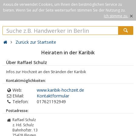
Axxus.de verwendet Cookies, um Ihnen den bestmöglichen Service zu
bieten. Wenn Sie auf der Seite weitersurfen stimmen Sie der Nutzung zu.
×
Ich stimme zu.
Zurück zur Startseite
Heiraten in der Karibik
Über Raffael Schulz
Infos zur Hochzeit an den Stränden der Karibik
Kontaktmöglichkeiten:
Web:
www.karibik-hochzeit.de
EMail:
Kontaktformular
Telefon:
017621192949
Postadresse:
Raffael Schulz
z. Hd. Schulz
Bahnhofstr. 13
75428
Illingen