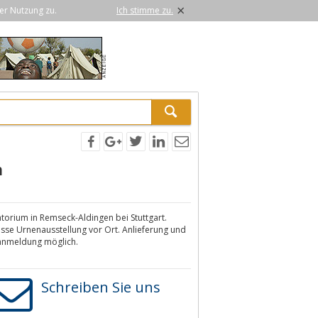
×
er Nutzung zu.
Ich stimme zu.
m
orium in Remseck-Aldingen bei Stuttgart.
sse Urnenausstellung vor Ort. Anlieferung und
ranmeldung möglich.
Schreiben Sie uns