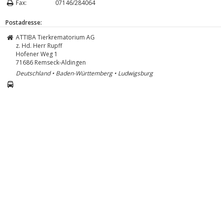
Fax:
07146/284064
Postadresse:
ATTIBA Tierkrematorium AG
z. Hd. Herr Rupff
Hofener Weg 1
71686
Remseck-Aldingen
Deutschland • Baden-Württemberg • Ludwigsburg