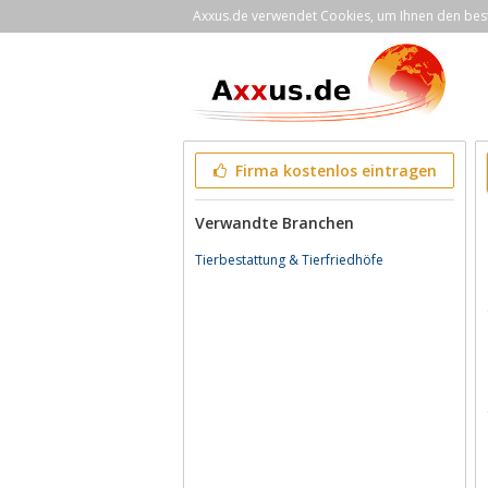
Axxus.de verwendet Cookies, um Ihnen den bestm
Firma kostenlos eintragen
Verwandte Branchen
Tierbestattung & Tierfriedhöfe