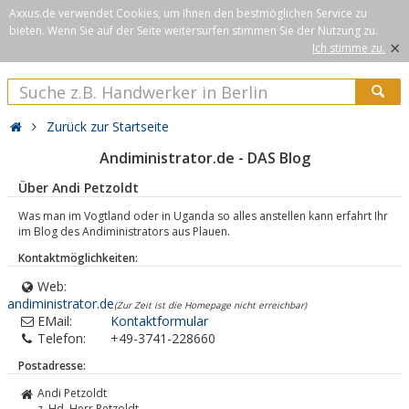
Axxus.de verwendet Cookies, um Ihnen den bestmöglichen Service zu
bieten. Wenn Sie auf der Seite weitersurfen stimmen Sie der Nutzung zu.
×
Ich stimme zu.
Zurück zur Startseite
Andiministrator.de - DAS Blog
Über Andi Petzoldt
Was man im Vogtland oder in Uganda so alles anstellen kann erfahrt Ihr
im Blog des Andiministrators aus Plauen.
Kontaktmöglichkeiten:
Web:
andiministrator.de
(Zur Zeit ist die Homepage nicht erreichbar)
EMail:
Kontaktformular
Telefon:
+49-3741-228660
Postadresse:
Andi Petzoldt
z. Hd. Herr Petzoldt