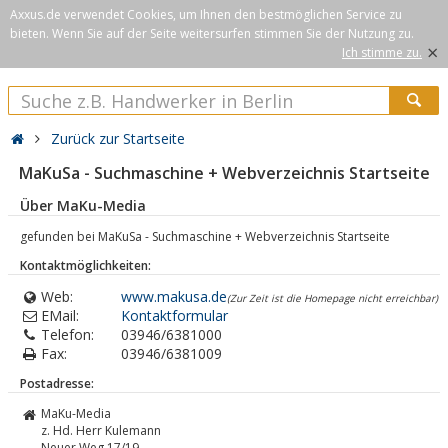
Axxus.de verwendet Cookies, um Ihnen den bestmöglichen Service zu
bieten. Wenn Sie auf der Seite weitersurfen stimmen Sie der Nutzung zu.
×
Ich stimme zu.
Zurück zur Startseite
MaKuSa - Suchmaschine + Webverzeichnis Startseite
Über MaKu-Media
gefunden bei MaKuSa - Suchmaschine + Webverzeichnis Startseite
Kontaktmöglichkeiten:
Web:
www.makusa.de
(Zur Zeit ist die Homepage nicht erreichbar)
EMail:
Kontaktformular
Telefon:
03946/6381000
Fax:
03946/6381009
Postadresse:
MaKu-Media
z. Hd. Herr Kulemann
Neuer Weg 17/19