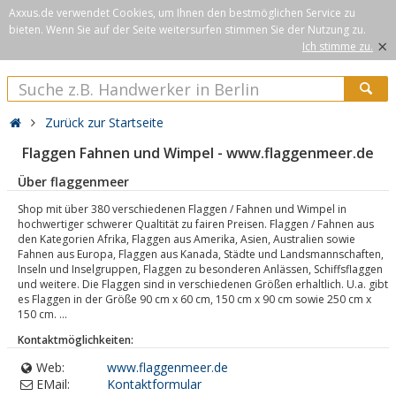
Axxus.de verwendet Cookies, um Ihnen den bestmöglichen Service zu
bieten. Wenn Sie auf der Seite weitersurfen stimmen Sie der Nutzung zu.
×
Ich stimme zu.
Zurück zur Startseite
Flaggen Fahnen und Wimpel - www.flaggenmeer.de
Über flaggenmeer
Shop mit über 380 verschiedenen Flaggen / Fahnen und Wimpel in
hochwertiger schwerer Qualtität zu fairen Preisen. Flaggen / Fahnen aus
den Kategorien Afrika, Flaggen aus Amerika, Asien, Australien sowie
Fahnen aus Europa, Flaggen aus Kanada, Städte und Landsmannschaften,
Inseln und Inselgruppen, Flaggen zu besonderen Anlässen, Schiffsflaggen
und weitere. Die Flaggen sind in verschiedenen Größen erhaltlich. U.a. gibt
es Flaggen in der Größe 90 cm x 60 cm, 150 cm x 90 cm sowie 250 cm x
150 cm. ...
Kontaktmöglichkeiten:
Web:
www.flaggenmeer.de
EMail:
Kontaktformular