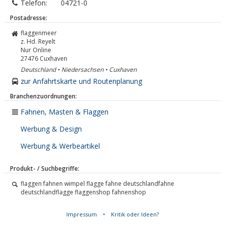
Telefon:
04721-0
Postadresse:
flaggenmeer
z. Hd. Reyelt
Nur Online
27476
Cuxhaven
Deutschland • Niedersachsen • Cuxhaven
zur Anfahrtskarte und Routenplanung
Branchenzuordnungen:
Fahnen, Masten & Flaggen
Werbung & Design
Werbung & Werbeartikel
Produkt- / Suchbegriffe:
flaggen fahnen wimpel flagge fahne deutschlandfahne
deutschlandflagge flaggenshop fahnenshop
Impressum
•
Kritik oder Ideen?