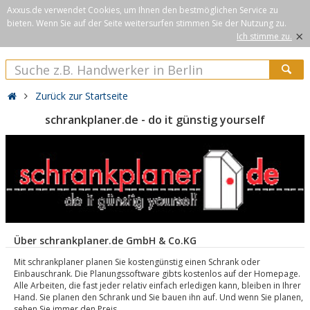
Axxus.de verwendet Cookies, um Ihnen den bestmöglichen Service zu
bieten. Wenn Sie auf der Seite weitersurfen stimmen Sie der Nutzung zu.
×
Ich stimme zu.
Zurück zur Startseite
schrankplaner.de - do it günstig yourself
Über schrankplaner.de GmbH & Co.KG
Mit schrankplaner planen Sie kostengünstig einen Schrank oder
Einbauschrank. Die Planungssoftware gibts kostenlos auf der Homepage.
Alle Arbeiten, die fast jeder relativ einfach erledigen kann, bleiben in Ihrer
Hand. Sie planen den Schrank und Sie bauen ihn auf. Und wenn Sie planen,
sehen Sie immer den Preis.