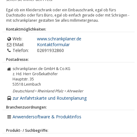
Egal ob ein Kleiderschrank oder ein Einbauschrank, egal ob fürs
Dachstudio oder fürs Büro, egal ob einfach gerade oder mit Schrägen -
mit schrankplaner gestalten Sie alles millimetergenau.
Kontaktmöglichkeiten:
Web:
www.schrankplaner.de
EMail:
Kontaktformular
Telefon:
02691932860
Postadresse:
schrankplaner.de GmbH & Co.KG
z. Hd. Herr Großekathöfer
Hauptstr. 35
53518
Leimbach
Deutschland • Rheinland Pfalz • Ahrweiler
zur Anfahrtskarte und Routenplanung
Branchenzuordnungen:
Anwendersoftware & Produktinfos
Produkt- / Suchbegriffe: