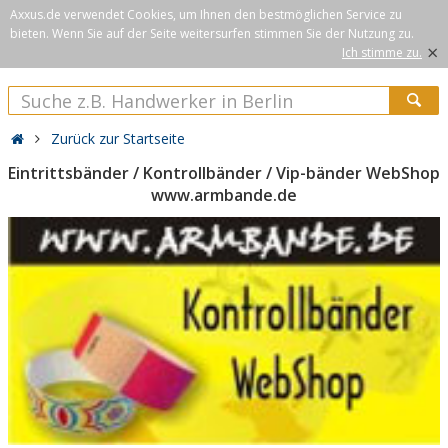
Axxus.de verwendet Cookies, um Ihnen den bestmöglichen Service zu
bieten. Wenn Sie auf der Seite weitersurfen stimmen Sie der Nutzung zu.
×
Ich stimme zu.
Zurück zur Startseite
Eintrittsbänder / Kontrollbänder / Vip-bänder WebShop
www.armbande.de