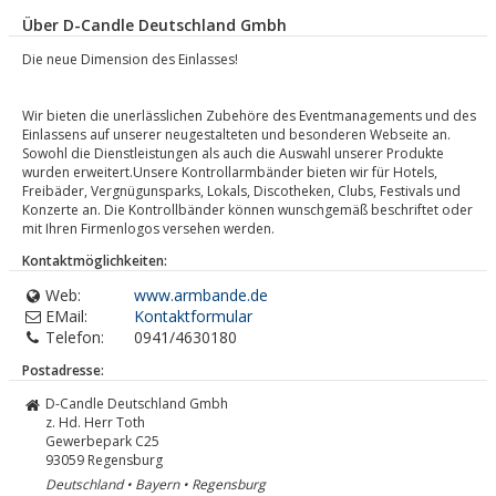
Über D-Candle Deutschland Gmbh
Die neue Dimension des Einlasses!
Wir bieten die unerlässlichen Zubehöre des Eventmanagements und des
Einlassens auf unserer neugestalteten und besonderen Webseite an.
Sowohl die Dienstleistungen als auch die Auswahl unserer Produkte
wurden erweitert.Unsere Kontrollarmbänder bieten wir für Hotels,
Freibäder, Vergnügunsparks, Lokals, Discotheken, Clubs, Festivals und
Konzerte an. Die Kontrollbänder können wunschgemäß beschriftet oder
mit Ihren Firmenlogos versehen werden.
Kontaktmöglichkeiten:
Web:
www.armbande.de
EMail:
Kontaktformular
Telefon:
0941/4630180
Postadresse:
D-Candle Deutschland Gmbh
z. Hd. Herr Toth
Gewerbepark C25
93059
Regensburg
Deutschland • Bayern • Regensburg