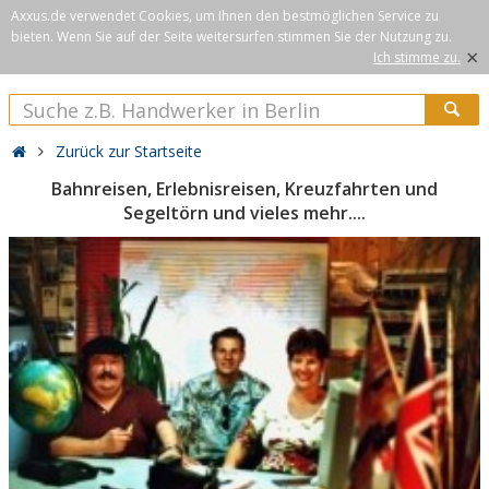
Axxus.de verwendet Cookies, um Ihnen den bestmöglichen Service zu
bieten. Wenn Sie auf der Seite weitersurfen stimmen Sie der Nutzung zu.
×
Ich stimme zu.
Zurück zur Startseite
Bahnreisen, Erlebnisreisen, Kreuzfahrten und
Segeltörn und vieles mehr....