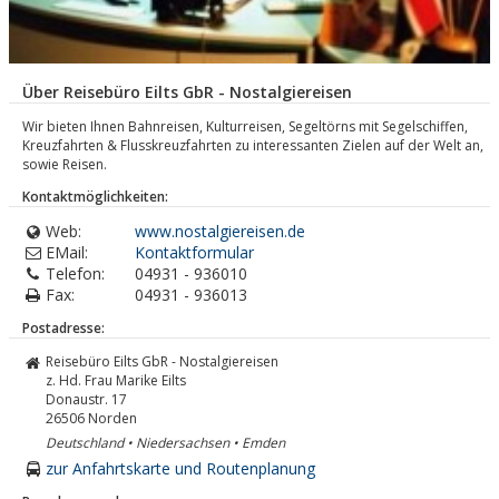
Über Reisebüro Eilts GbR - Nostalgiereisen
Wir bieten Ihnen Bahnreisen, Kulturreisen, Segeltörns mit Segelschiffen,
Kreuzfahrten & Flusskreuzfahrten zu interessanten Zielen auf der Welt an,
sowie Reisen.
Kontaktmöglichkeiten:
Web:
www.nostalgiereisen.de
EMail:
Kontaktformular
Telefon:
04931 - 936010
Fax:
04931 - 936013
Postadresse:
Reisebüro Eilts GbR - Nostalgiereisen
z. Hd. Frau Marike Eilts
Donaustr. 17
26506
Norden
Deutschland • Niedersachsen • Emden
zur Anfahrtskarte und Routenplanung