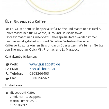
Über Giuseppetti Kaffee
Die Fa. Giuseppetti ist Ihr Spezialist für Kaffee und Maschinen in Berlin.
Kaffeemaschinen für Gewerbe, Büro und Haushalt sowie
Espressomaschinen.Giuseppetti Kaffeespezialitäten werden immer
frischgeröstet geliefert und sind Genuß in Perfektion.Bei einer
Kaffeeverkostung können Sie sich davon überzeugen. Wir führen Geräte
von Thermoplan, Quick Mill, Promac, und La Marzocco.
Kontaktmöglichkeiten:
Web:
www.giuseppetti.de
EMail:
Kontaktformular
Telefon:
0308266403
Fax:
0308256562
Postadresse:
Giuseppetti Kaffee
z. Hd. Herr Giuseppetti
Martin-Luther-Str.39
10779
Berlin