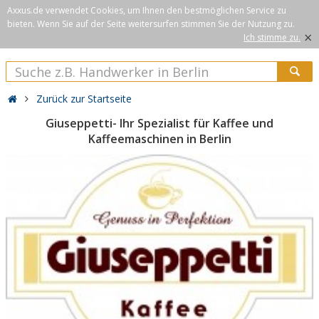
Axxus.de verwendet Cookies, um Ihnen den bestmöglichen Service zu
bieten. Wenn Sie auf der Seite weitersurfen stimmen Sie der Nutzung zu.
×
Ich stimme zu.
Zurück zur Startseite
Giuseppetti- Ihr Spezialist für Kaffee und
Kaffeemaschinen in Berlin