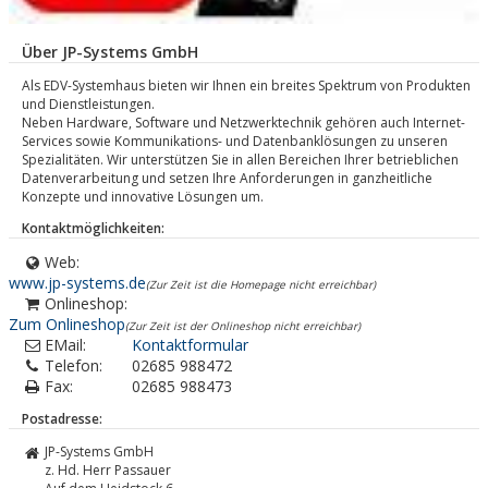
Über JP-Systems GmbH
Als EDV-Systemhaus bieten wir Ihnen ein breites Spektrum von Produkten
und Dienstleistungen.
Neben Hardware, Software und Netzwerktechnik gehören auch Internet-
Services sowie Kommunikations- und Datenbanklösungen zu unseren
Spezialitäten. Wir unterstützen Sie in allen Bereichen Ihrer betrieblichen
Datenverarbeitung und setzen Ihre Anforderungen in ganzheitliche
Konzepte und innovative Lösungen um.
Kontaktmöglichkeiten:
Web:
www.jp-systems.de
(Zur Zeit ist die Homepage nicht erreichbar)
Onlineshop:
Zum Onlineshop
(Zur Zeit ist der Onlineshop nicht erreichbar)
EMail:
Kontaktformular
Telefon:
02685 988472
Fax:
02685 988473
Postadresse:
JP-Systems GmbH
z. Hd. Herr Passauer