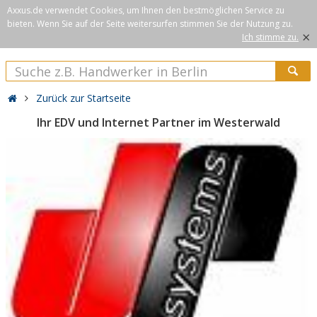
Axxus.de verwendet Cookies, um Ihnen den bestmöglichen Service zu
bieten. Wenn Sie auf der Seite weitersurfen stimmen Sie der Nutzung zu.
×
Ich stimme zu.
Zurück zur Startseite
Ihr EDV und Internet Partner im Westerwald