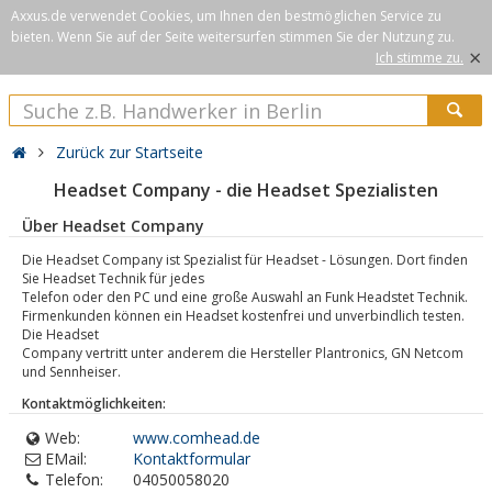
Axxus.de verwendet Cookies, um Ihnen den bestmöglichen Service zu
bieten. Wenn Sie auf der Seite weitersurfen stimmen Sie der Nutzung zu.
×
Ich stimme zu.
Zurück zur Startseite
Headset Company - die Headset Spezialisten
Über Headset Company
Die Headset Company ist Spezialist für Headset - Lösungen. Dort finden
Sie Headset Technik für jedes
Telefon oder den PC und eine große Auswahl an Funk Headstet Technik.
Firmenkunden können ein Headset kostenfrei und unverbindlich testen.
Die Headset
Company vertritt unter anderem die Hersteller Plantronics, GN Netcom
und Sennheiser.
Kontaktmöglichkeiten:
Web:
www.comhead.de
EMail:
Kontaktformular
Telefon:
04050058020