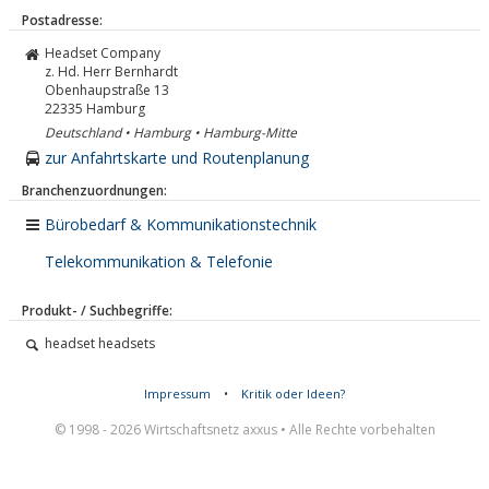
Postadresse:
Headset Company
z. Hd. Herr Bernhardt
Obenhaupstraße 13
22335
Hamburg
Deutschland • Hamburg • Hamburg-Mitte
zur Anfahrtskarte und Routenplanung
Branchenzuordnungen:
Bürobedarf & Kommunikationstechnik
Telekommunikation & Telefonie
Produkt- / Suchbegriffe:
headset headsets
Impressum
•
Kritik oder Ideen?
© 1998 - 2026 Wirtschaftsnetz axxus • Alle Rechte vorbehalten