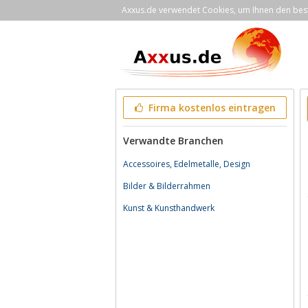
Axxus.de verwendet Cookies, um Ihnen den bestm
Firma kostenlos eintragen
Verwandte Branchen
Accessoires, Edelmetalle, Design
Bilder & Bilderrahmen
Kunst & Kunsthandwerk