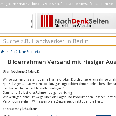
öglichen Service zu bieten. Wenn Sie auf der Seite weitersurfen stimmen Sie d
Zurück zur Startseite
Bilderrahmen Versand mit riesiger Au
Über fotokunst24.de e.K.
Wir verstehen uns als moderne Frame-Broker. Durch unsere langjährige Erfa
Spezial-Agentur. Sie wollen objektiv günstige Bilderrahmen online bestellen 
namhafter deutscher Hersteller verfügen?
Dann sind Sie bei AllesRahmen.de genau richtig!
Wir verfügen ohne Umwege über die Lager und Produktionen unserer Partner-
Verbindung stehen. Wir lassen ohne Zeitverzug direkt über die Her ...
Kontaktmöglichkeiten: