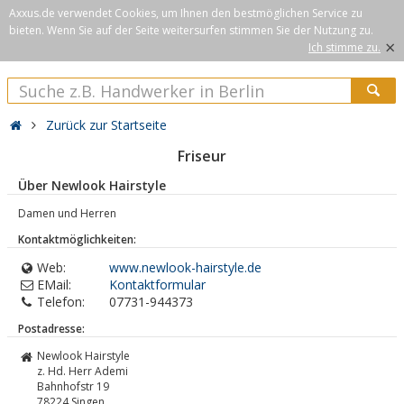
Axxus.de verwendet Cookies, um Ihnen den bestmöglichen Service zu
bieten. Wenn Sie auf der Seite weitersurfen stimmen Sie der Nutzung zu.
×
Ich stimme zu.
Zurück zur Startseite
Friseur
Über Newlook Hairstyle
Damen und Herren
Kontaktmöglichkeiten:
Web:
www.newlook-hairstyle.de
EMail:
Kontaktformular
Telefon:
07731-944373
Postadresse:
Newlook Hairstyle
z. Hd. Herr Ademi
Bahnhofstr 19
78224
Singen