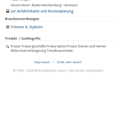
Deutschland • Baden-Württemberg • Konstanz
zur Anfahrtskarte und Routenplanung
Branchenzuordnungen:
Friseure & Stylisten
Produkt- / Suchbegriffe:
Friseur Friseurgeschäfte Friseursalons Friseur Damen und Herren
Wella Haarverlängerung Trendhaarschnite.
Impressum
•
Kritik oder Ideen?
© 1998 - 2026 Wirtschaftsnetz axxus • Alle Rechte vorbehalten