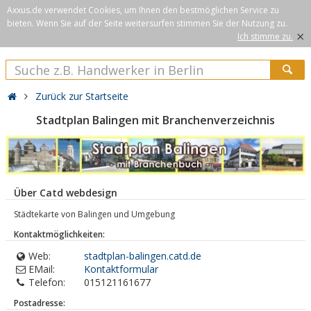
Axxus.de verwendet Cookies, um Ihnen den bestmöglichen Service zu
bieten. Wenn Sie auf der Seite weitersurfen stimmen Sie der Nutzung zu.
×
Ich stimme zu.
Zurück zur Startseite
Stadtplan Balingen mit Branchenverzeichnis
Über Catd webdesign
Städtekarte von Balingen und Umgebung
Kontaktmöglichkeiten:
Web:
stadtplan-balingen.catd.de
EMail:
Kontaktformular
Telefon:
015121161677
Postadresse: