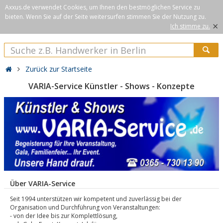
Axxus.de verwendet Cookies, um Ihnen den bestmöglichen Service zu
bieten. Wenn Sie auf der Seite weitersurfen stimmen Sie der Nutzung zu.
×
Ich stimme zu.
Zurück zur Startseite
VARIA-Service Künstler - Shows - Konzepte
Über VARIA-Service
Seit 1994 unterstützen wir kompetent und zuverlässig bei der
Organisation und Durchführung von Veranstaltungen:
- von der Idee bis zur Komplettlösung,