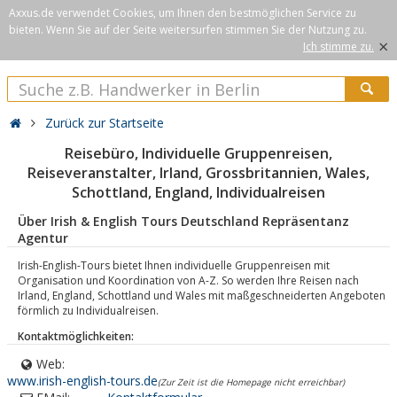
Axxus.de verwendet Cookies, um Ihnen den bestmöglichen Service zu
bieten. Wenn Sie auf der Seite weitersurfen stimmen Sie der Nutzung zu.
×
Ich stimme zu.
Zurück zur Startseite
Reisebüro, Individuelle Gruppenreisen,
Reiseveranstalter, Irland, Grossbritannien, Wales,
Schottland, England, Individualreisen
Über Irish & English Tours Deutschland Repräsentanz
Agentur
Irish-English-Tours bietet Ihnen individuelle Gruppenreisen mit
Organisation und Koordination von A-Z. So werden Ihre Reisen nach
Irland, England, Schottland und Wales mit maßgeschneiderten Angeboten
förmlich zu Individualreisen.
Kontaktmöglichkeiten:
Web:
www.irish-english-tours.de
(Zur Zeit ist die Homepage nicht erreichbar)