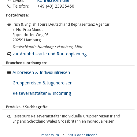
EMail:
Kontaktformular
Telefon:
+49 (40) 23935450
Postadresse:
Irish & English Tours Deutschland Repräsentanz Agentur
z. Hd. Frau Mundt
Eppendorfer Weg 95
20259
Hamburg
Deutschland • Hamburg • Hamburg-Mitte
zur Anfahrtskarte und Routenplanung
Branchenzuordnungen:
Autoreisen & Individualreisen
Gruppenreisen & Jugendreisen
Reiseveranstalter & Incoming
Produkt- / Suchbegriffe:
Reisebüro Reiseveranstalter Individuelle Gruppenreisen Irland
England Schottland Wales Grossbritannien Individualreisen
Impressum
•
Kritik oder Ideen?