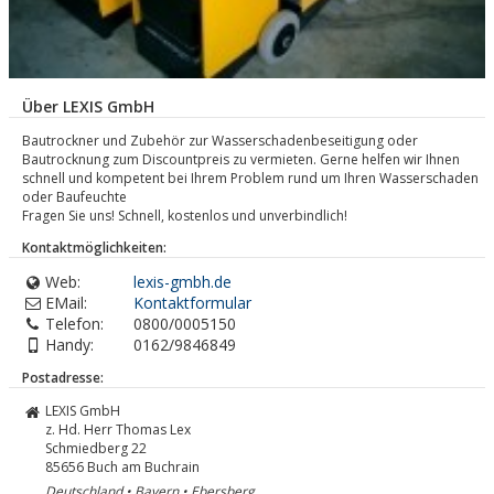
Über LEXIS GmbH
Bautrockner und Zubehör zur Wasserschadenbeseitigung oder
Bautrocknung zum Discountpreis zu vermieten. Gerne helfen wir Ihnen
schnell und kompetent bei Ihrem Problem rund um Ihren Wasserschaden
oder Baufeuchte
Fragen Sie uns! Schnell, kostenlos und unverbindlich!
Kontaktmöglichkeiten:
Web:
lexis-gmbh.de
EMail:
Kontaktformular
Telefon:
0800/0005150
Handy:
0162/9846849
Postadresse:
LEXIS GmbH
z. Hd. Herr Thomas Lex
Schmiedberg 22
85656
Buch am Buchrain
Deutschland • Bayern • Ebersberg