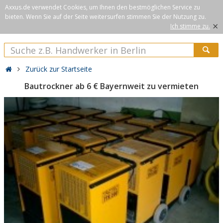
Axxus.de verwendet Cookies, um Ihnen den bestmöglichen Service zu
bieten. Wenn Sie auf der Seite weitersurfen stimmen Sie der Nutzung zu.
×
Ich stimme zu.
Zurück zur Startseite
Bautrockner ab 6 € Bayernweit zu vermieten