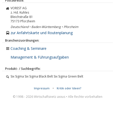
Postadresse:
VOREST AG
z. Hd. Kuhles
Bleichstraße 81
75173
Pforzheim
Deutschland • Baden-Württemberg • Pforzheim
zur Anfahrtskarte und Routenplanung
Branchenzuordnungen:
Coaching & Seminare
Management & Führungsaufgaben
Produkt- / Suchbegriffe:
Six Sigma Six Sigma Black Belt Six Sigma Green Belt
Impressum
•
Kritik oder Ideen?
© 1998 - 2026 Wirtschaftsnetz axxus • Alle Rechte vorbehalten