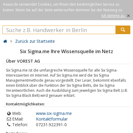
Axxus.de verwendet Cookies, um Ihnen den bestmöglichen Service zu
bieten. Wenn Sie auf der Seite weitersurfen stimmen Sie der Nutzung zu.
×
Ich stimme zu.
Zurück zur Startseite
Six Sigma.me Ihre Wissensquelle im Netz
Über VOREST AG
Six Sigma.me ist die umfangreiche Wissensquelle für alle Six Sigma-
Interessierten im Internet. Auf Six Sigma.me wird die Six Sigma
Managementmethode genau vorgestellt. Der Leser, bekommt ebenfalls
einen Einblick über die Funktion der Six Sigma Belts, die Six Sigma
Verantwortlichen. Auch die Ausbildung zum jeweiligen Six Sigma Belt (z.B.
Six Sigma Black Belt) wird genauer erklärt.
Kontaktmöglichkeiten:
Web:
www.six-sigma.me
EMail:
Kontaktformular
Telefon:
07231.922391-0