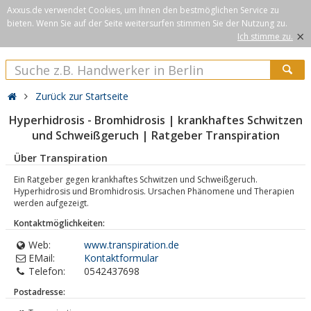
Axxus.de verwendet Cookies, um Ihnen den bestmöglichen Service zu
bieten. Wenn Sie auf der Seite weitersurfen stimmen Sie der Nutzung zu.
×
Ich stimme zu.
Zurück zur Startseite
Hyperhidrosis - Bromhidrosis | krankhaftes Schwitzen
und Schweißgeruch | Ratgeber Transpiration
Über Transpiration
Ein Ratgeber gegen krankhaftes Schwitzen und Schweißgeruch.
Hyperhidrosis und Bromhidrosis. Ursachen Phänomene und Therapien
werden aufgezeigt.
Kontaktmöglichkeiten:
Web:
www.transpiration.de
EMail:
Kontaktformular
Telefon:
0542437698
Postadresse: