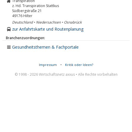
Transpiration
z. Hd. Transpiration Stattkus
Südbergstraße 21
49176
Hilter
Deutschland • Niedersachsen • Osnabrück
zur Anfahrtskarte und Routenplanung
Branchenzuordnungen:
Gesundheitsthemen & Fachportale
Impressum
•
Kritik oder Ideen?
© 1998 - 2026 Wirtschaftsnetz axxus • Alle Rechte vorbehalten