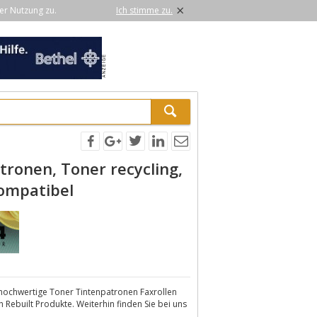
×
er Nutzung zu.
Ich stimme zu.
ronen, Toner recycling,
kompatibel
4 hochwertige Toner Tintenpatronen Faxrollen
h Rebuilt Produkte. Weiterhin finden Sie bei uns