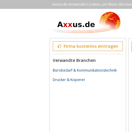
Axxus.de verwendet Cookies, um Ihnen den bestm
Firma kostenlos eintragen
Verwandte Branchen
Bürobedarf & Kommunikationstechnik
Drucker & Kopierer