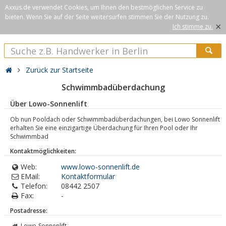
Axxus.de verwendet Cookies, um Ihnen den bestmöglichen Service zu
bieten. Wenn Sie auf der Seite weitersurfen stimmen Sie der Nutzung zu.
×
Ich stimme zu.
Zurück zur Startseite
Schwimmbadüberdachung
Über Lowo-Sonnenlift
Ob nun Pooldach oder Schwimmbadüberdachungen, bei Lowo Sonnenlift
erhalten Sie eine einzigartige Überdachung für Ihren Pool oder Ihr
Schwimmbad
Kontaktmöglichkeiten:
Web:
www.lowo-sonnenlift.de
EMail:
Kontaktformular
Telefon:
08442 2507
Fax:
-
Postadresse:
Lowo-Sonnenlift