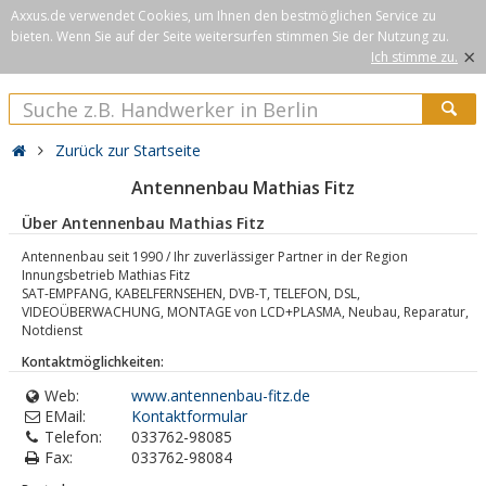
Axxus.de verwendet Cookies, um Ihnen den bestmöglichen Service zu
bieten. Wenn Sie auf der Seite weitersurfen stimmen Sie der Nutzung zu.
×
Ich stimme zu.
Zurück zur Startseite
Antennenbau Mathias Fitz
Über Antennenbau Mathias Fitz
Antennenbau seit 1990 / Ihr zuverlässiger Partner in der Region
Innungsbetrieb Mathias Fitz
SAT-EMPFANG, KABELFERNSEHEN, DVB-T, TELEFON, DSL,
VIDEOÜBERWACHUNG, MONTAGE von LCD+PLASMA, Neubau, Reparatur,
Notdienst
Kontaktmöglichkeiten:
Web:
www.antennenbau-fitz.de
EMail:
Kontaktformular
Telefon:
033762-98085
Fax:
033762-98084