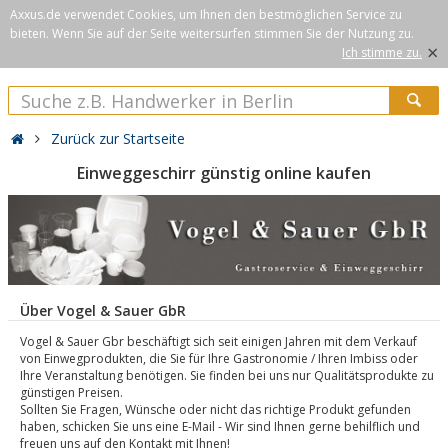
Axxus.de verwendet Cookies, um Ihnen den bestmöglichen Service zu
bieten. Wenn Sie auf der Seite weitersurfen stimmen Sie der Nutzung zu.
×
Ich stimme zu.
Zurück zur Startseite
Einweggeschirr günstig online kaufen
Über Vogel & Sauer GbR
Vogel & Sauer Gbr beschäftigt sich seit einigen Jahren mit dem Verkauf
von Einwegprodukten, die Sie für Ihre Gastronomie / Ihren Imbiss oder
Ihre Veranstaltung benötigen. Sie finden bei uns nur Qualitätsprodukte zu
günstigen Preisen.
Sollten Sie Fragen, Wünsche oder nicht das richtige Produkt gefunden
haben, schicken Sie uns eine E-Mail - Wir sind Ihnen gerne behilflich und
freuen uns auf den Kontakt mit Ihnen!