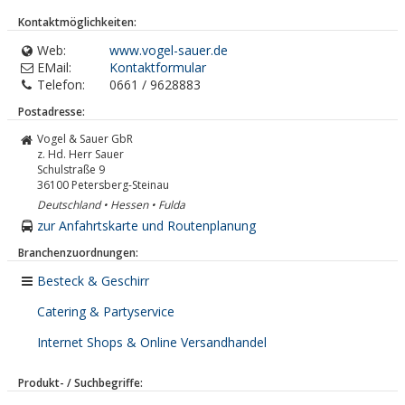
Kontaktmöglichkeiten:
Web:
www.vogel-sauer.de
EMail:
Kontaktformular
Telefon:
0661 / 9628883
Postadresse:
Vogel & Sauer GbR
z. Hd. Herr Sauer
Schulstraße 9
36100
Petersberg-Steinau
Deutschland • Hessen • Fulda
zur Anfahrtskarte und Routenplanung
Branchenzuordnungen:
Besteck & Geschirr
Catering & Partyservice
Internet Shops & Online Versandhandel
Produkt- / Suchbegriffe: