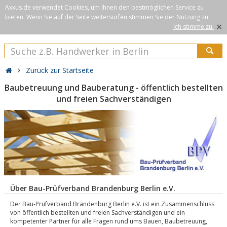
Axxus.de verwendet Cookies, um Ihnen den bestmöglichen Service zu
bieten. Wenn Sie auf der Seite weitersurfen stimmen Sie der Nutzung zu.
×
Ich stimme zu.
Zurück zur Startseite
Baubetreuung und Bauberatung - öffentlich bestellten
und freien Sachverständigen
Über Bau-Prüfverband Brandenburg Berlin e.V.
Der Bau-Prüfverband Brandenburg Berlin e.V. ist ein Zusammenschluss
von öffentlich bestellten und freien Sachverständigen und ein
kompetenter Partner für alle Fragen rund ums Bauen, Baubetreuung,