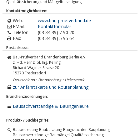
Qualitätssicherung und Mängelbeseitigung.
Kontaktmöglichkeiten:
Web:
www.bau-pruefverband.de
EMail:
Kontaktformular
Telefon:
(03 34 39) 7 90 20
Fax:
(03 34 39) 5 95 64
Postadresse:
Bau-Prüfverband Brandenburg Berlin e.V.
z. Hd. Herr Dipl. Ing. Kelling
Richard-Wagner-Straße 20
15370
Fredersdorf
Deutschland • Brandenburg • Uckermark
zur Anfahrtskarte und Routenplanung
Branchenzuordnungen:
Bausachverständige & Bauingenieure
Produkt- / Suchbegriffe:
Baubetreuung Bauberatung Baugutachten Bauplanung
Bausachverständige Baumängel Qualitätssicherung