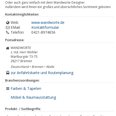
Oder auch ganz einfach mit dem Wandworte Designer.
Außerdem wird Ihnen ein großes und übersichtliches Sortiment geboten.
Kontaktmöglichkeiten:
Web:
www.wandworte.de
EMail:
Kontaktformular
Telefon:
0421-8974656
Postadresse:
WANDWORTE
z. Hd. Herr Wöhler
Wartburgstr 73-75
28217
Bremen
Deutschland • Bremen • Walle
zur Anfahrtskarte und Routenplanung
Branchenzuordnungen:
Farben & Tapeten
Möbel & Raumausstattung
Produkt- / Suchbegriffe: