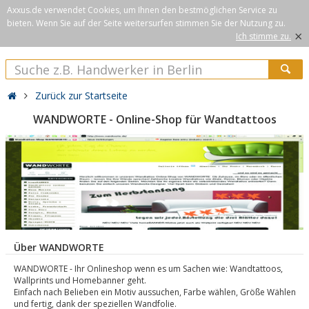
Axxus.de verwendet Cookies, um Ihnen den bestmöglichen Service zu
bieten. Wenn Sie auf der Seite weitersurfen stimmen Sie der Nutzung zu.
×
Ich stimme zu.
Zurück zur Startseite
WANDWORTE - Online-Shop für Wandtattoos
Über WANDWORTE
WANDWORTE - Ihr Onlineshop wenn es um Sachen wie: Wandtattoos,
Wallprints und Homebanner geht.
Einfach nach Belieben ein Motiv aussuchen, Farbe wählen, Größe Wählen
und fertig, dank der speziellen Wandfolie.