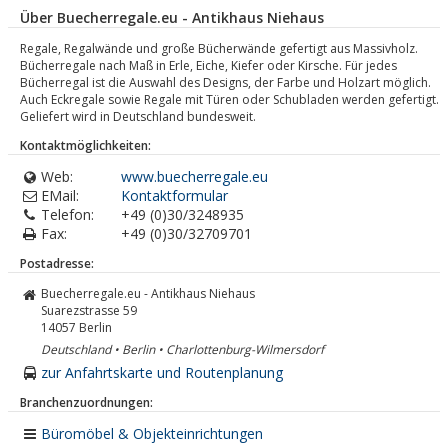
Über Buecherregale.eu - Antikhaus Niehaus
Regale, Regalwände und große Bücherwände gefertigt aus Massivholz.
Bücherregale nach Maß in Erle, Eiche, Kiefer oder Kirsche. Für jedes
Bücherregal ist die Auswahl des Designs, der Farbe und Holzart möglich.
Auch Eckregale sowie Regale mit Türen oder Schubladen werden gefertigt.
Geliefert wird in Deutschland bundesweit.
Kontaktmöglichkeiten:
Web:
www.buecherregale.eu
EMail:
Kontaktformular
Telefon:
+49 (0)30/3248935
Fax:
+49 (0)30/32709701
Postadresse:
Buecherregale.eu - Antikhaus Niehaus
Suarezstrasse 59
14057
Berlin
Deutschland • Berlin • Charlottenburg-Wilmersdorf
zur Anfahrtskarte und Routenplanung
Branchenzuordnungen:
Büromöbel & Objekteinrichtungen