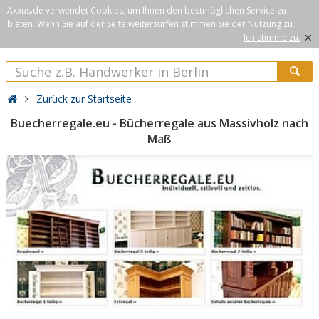
Axxus.de verwendet Cookies, um Ihnen den bestmöglichen Service zu
bieten. Wenn Sie auf der Seite weitersurfen stimmen Sie der Nutzung zu.
×
Ich stimme zu.
Zurück zur Startseite
Buecherregale.eu - Bücherregale aus Massivholz nach
Maß