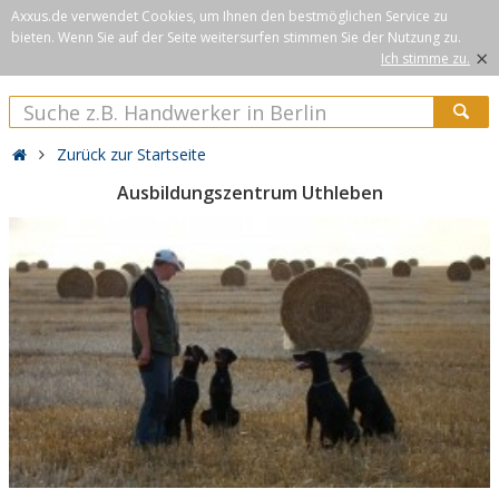
Axxus.de verwendet Cookies, um Ihnen den bestmöglichen Service zu
bieten. Wenn Sie auf der Seite weitersurfen stimmen Sie der Nutzung zu.
×
Ich stimme zu.
Zurück zur Startseite
Ausbildungszentrum Uthleben