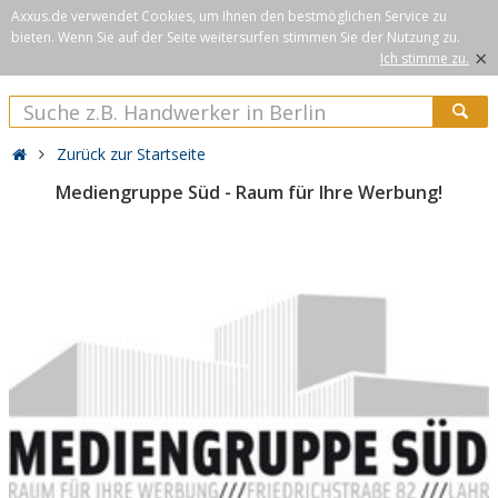
Axxus.de verwendet Cookies, um Ihnen den bestmöglichen Service zu
bieten. Wenn Sie auf der Seite weitersurfen stimmen Sie der Nutzung zu.
×
Ich stimme zu.
Zurück zur Startseite
Mediengruppe Süd - Raum für Ihre Werbung!