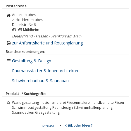
Postadresse:
Atelier Hrubes
z. Hd. Herr Hrubes
Dieselstraße 6
63165
Mühlheim
Deutschland • Hessen • Frankfurt am Main
zur Anfahrtskarte und Routenplanung
Branchenzuordnungen:
Gestaltung & Design
Raumausstatter & Innenarchitekten
Schwimmbadbau & Saunabau
Produkt- / Suchbegriffe:
Wandgestaltung Illusionsmalerei Fliesenmalerei handbemalte Flisen
Schwimmbadgestaltung Raumdesign Schwimmhallenplanung
Spanndecken Glasgestaltung
Impressum
•
Kritik oder Ideen?