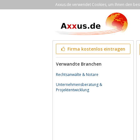
Axxus.de verwendet Cookies, um Ihnen den bestm
Firma kostenlos eintragen
Verwandte Branchen
Rechtsanwälte & Notare
Unternehmensberatung &
Projektentwicklung