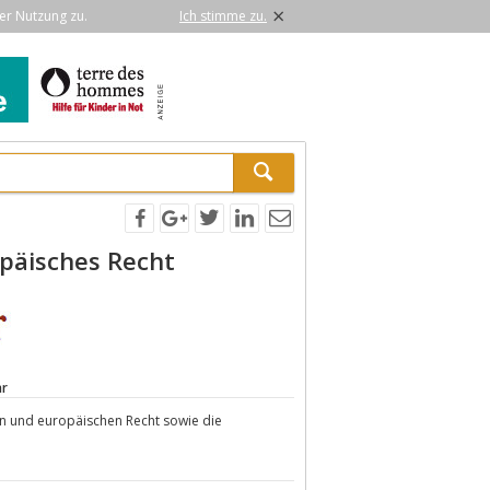
×
er Nutzung zu.
Ich stimme zu.
opäisches Recht
ar
n und europäischen Recht sowie die