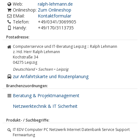
Web:
ralph-lehmann.de
Onlineshop:
Zum Onlineshop
EMail:
Kontaktformular
Telefon:
+49/0341/3069905
Handy:
+49/170/3113735
Postadresse:
Computerservice und IT-Beratung Leipzig :: Ralph Lehmann
z. Hd. Herr Ralph Lehmann
Kochstraße 34
04275
Leipzig
Deutschland • Sachsen • Leipzig
zur Anfahrtskarte und Routenplanung
Branchenzuordnungen:
Beratung & Projektmanagement
Netzwerktechnik & IT Sicherheit
Produkt- / Suchbegriffe:
IT EDV Computer PC Netzwerk Internet Datenbank Service Support
Fernwartung