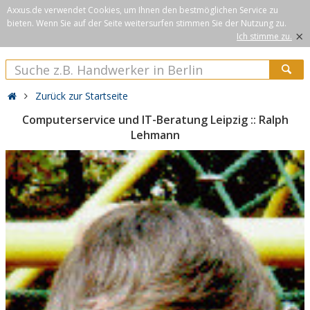
Axxus.de verwendet Cookies, um Ihnen den bestmöglichen Service zu
bieten. Wenn Sie auf der Seite weitersurfen stimmen Sie der Nutzung zu.
×
Ich stimme zu.
Zurück zur Startseite
Computerservice und IT-Beratung Leipzig :: Ralph
Lehmann